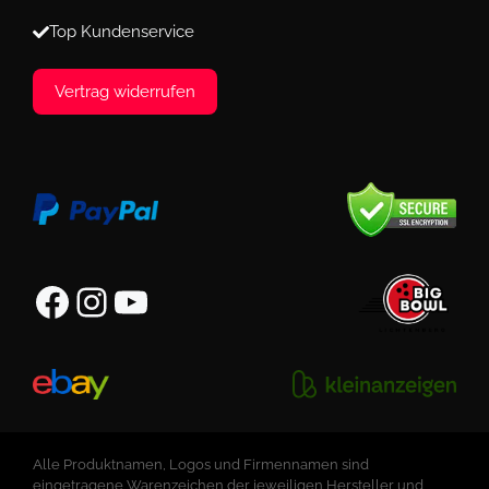
Top Kundenservice
Vertrag widerrufen
Facebook
Instagram
YouTube
Alle Produktnamen, Logos und Firmennamen sind
eingetragene Warenzeichen der jeweiligen Hersteller und