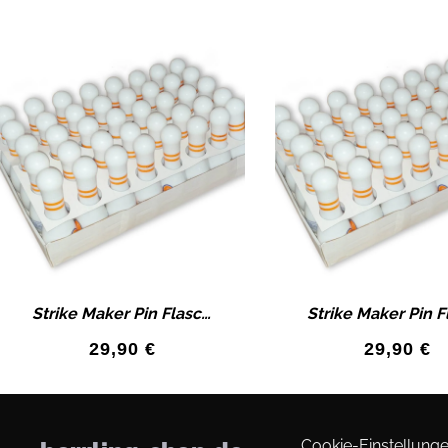
Strike Maker Pin Flasche mit Feige 10 Stück im Set
29,90
€
29,90
€
Cookie-Einstellunge