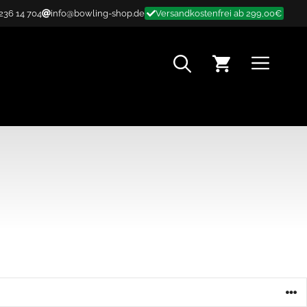
 236 14 704
info@bowling-shop.de
Versandkostenfrei ab 299,00€
MENÜ