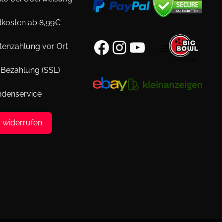
kosten ab 8,99€
Facebook
Instagram
YouTube
tenzahlung vor Ort
 Bezahlung (SSL)
ndenservice
g widerrufen