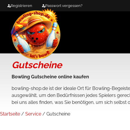
Zum
Registrieren
Passwort vergessen?
Inhalt
springen
Gutscheine
Bowling Gutscheine online kaufen
bowling-shop.de ist der ideale Ort für Bowling-Begeiste
ausgewählt, um den Bedürfnissen jedes Spielers gerec
bei uns alles finden, was Sie benötigen, um sich selbst
Startseite
/
Service
/ Gutscheine