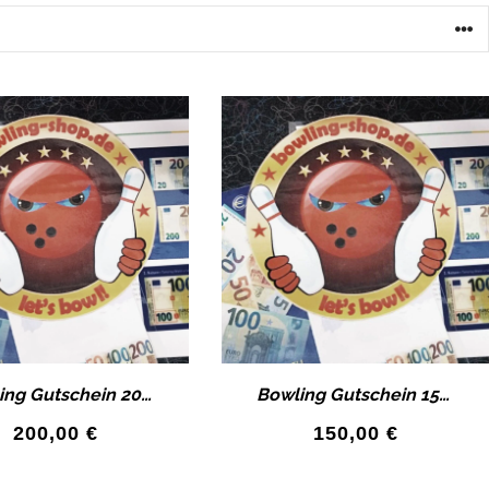
Bowling Gutschein 200€ Wertgutschein als Geschenk-Idee!
Bowling Gutschein 150€ Wertgutschein als Geschenk-Idee!
200,00
€
150,00
€