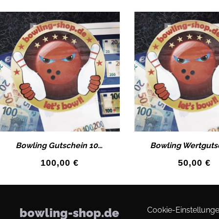
Bowling Gutschein 100€ Wertgutschein als Geschenk-Idee!
100,00
€
50,00
€
Cookie-Einstellunge
bowling-shop.de