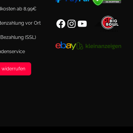
kosten ab 8,99€
Facebook
Instagram
YouTube
tenzahlung vor Ort
 Bezahlung (SSL)
ndenservice
g widerrufen