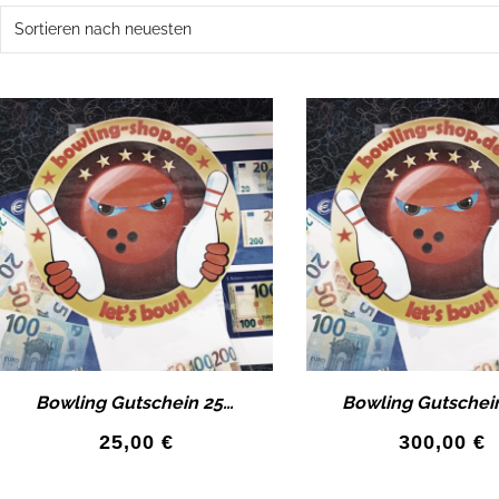
Bowling Gutschein 25€ Wertgutschein als Geschenk-Idee!
25,00
€
300,00
€