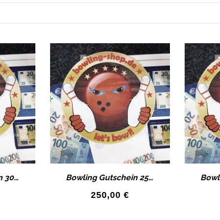
Bowling Gutschein 300€ Wertgutschein als Geschenk-Idee!
Bowling Gutschein 250€ Wertgutschein als Geschenk-Idee!
250,00
€