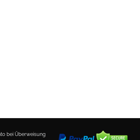
to bei Überweisung