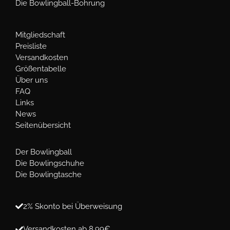
Die Bowlingball-Bohrung
Mitgliedschaft
Preisliste
Versandkosten
Größentabelle
Über uns
FAQ
Links
News
Seitenübersicht
Der Bowlingball
Die Bowlingschuhe
Die Bowlingtasche
2% Skonto bei Überweisung
Versandkosten ab 8,99€