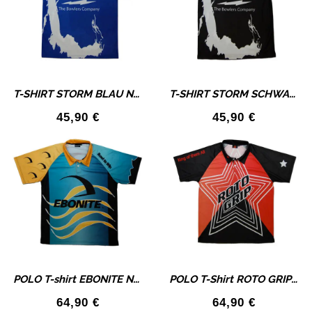
T-SHIRT STORM BLAU New Style
T-SHIRT STORM SCHWARZ New Style
45,90
€
45,90
€
POLO T-shirt EBONITE New Style
POLO T-Shirt ROTO GRIP New Style
64,90
€
64,90
€