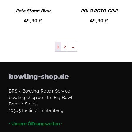
Polo Storm Blau
POLO ROTO-GRIP
49,90
€
49,90
€
1
2
→
bowling-shop.de
BRS / Bowling-Repair-Service
bowling-shop.de - Im Big-Bowl
Bornitz-Str.105
10365 Berlin / Lichtenberg
• Unsere Öffnungszeiten •