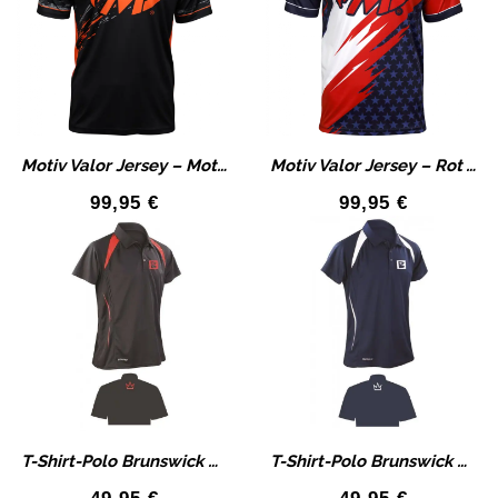
Motiv Valor Jersey – Motiv Crush Jersey – Schwarz/Orange Bekleidung
Motiv Valor Jersey – Rot Weiß Blau T-Shirt – Bekleidung
99,95
€
99,95
€
T-Shirt-Polo Brunswick Color Bowlingshirt
T-Shirt-Polo Brunswick Color Bowlingshirt