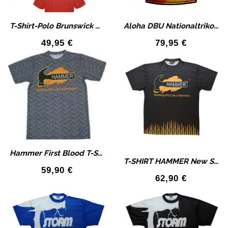
T-Shirt-Polo Brunswick Color Bowlingshirt
Aloha DBU Nationaltrikot Fan Edition T-Shirt
49,95
€
79,95
€
Hammer First Blood T-Shirt rar und selten
T-SHIRT HAMMER New Style
59,90
€
62,90
€