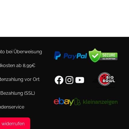
to bei Überweisung
kosten ab 8,99€
Facebook
Instagram
YouTube
tenzahlung vor Ort
 Bezahlung (SSL)
ndenservice
g widerrufen