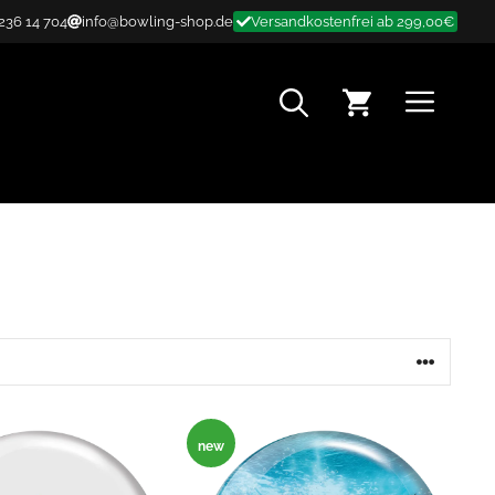
 236 14 704
info@bowling-shop.de
Versandkostenfrei ab 299,00€
MENÜ
new