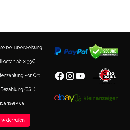
to bei Überweisung
kosten ab 8,99€
Facebook
Instagram
YouTube
tenzahlung vor Ort
 Bezahlung (SSL)
ndenservice
g widerrufen