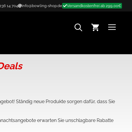
 236 14 704
info@bowling-shop.de
Versandkostenfrei ab 299,00€
MENÜ
Deals
ngebot! Ständig neue Produkte sorgen dafür, dass Sie
ihnachtsangebote erwarten Sie unschlagbare Rabatte