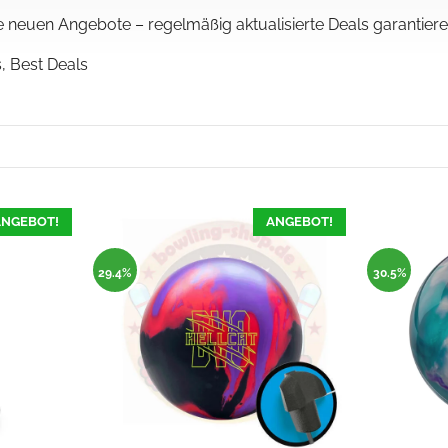
neuen Angebote – regelmäßig aktualisierte Deals garantieren
s, Best Deals
NGEBOT!
ANGEBOT!
29.4%
30.5%