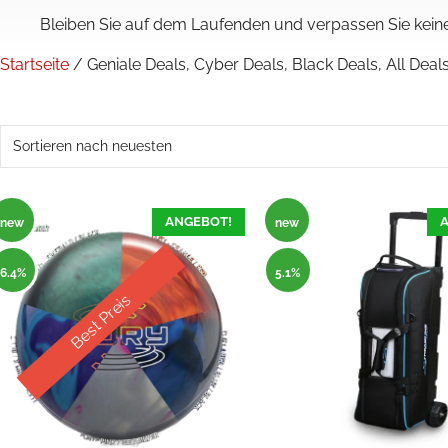
Bleiben Sie auf dem Laufenden und verpassen Sie keine 
Startseite
/ Geniale Deals, Cyber Deals, Black Deals, All Deal
ANGEBOT!
A
new
new
6.4%
5.1%
Best Preis