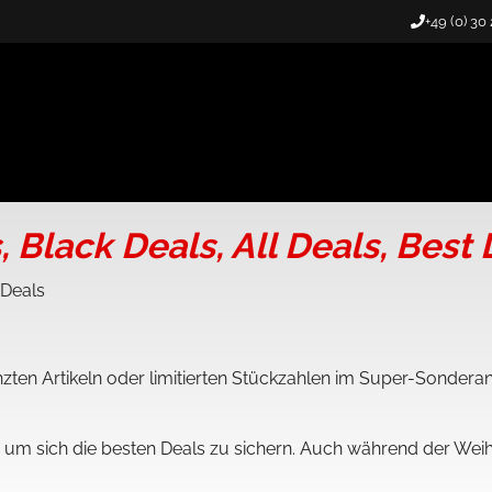
+49 (0) 30
 Black Deals, All Deals, Best 
 Deals
nzten Artikeln oder limitierten Stückzahlen im Super-Sondera
y, um sich die besten Deals zu sichern. Auch während der We