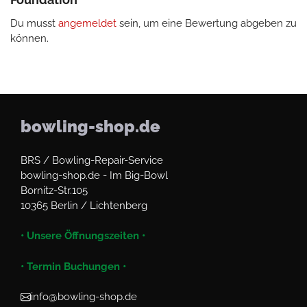
Du musst
angemeldet
sein, um eine Bewertung abgeben zu
können.
bowling-shop.de
BRS / Bowling-Repair-Service
bowling-shop.de - Im Big-Bowl
Bornitz-Str.105
10365 Berlin / Lichtenberg
• Unsere Öffnungszeiten •
• Termin Buchungen •
info@bowling-shop.de