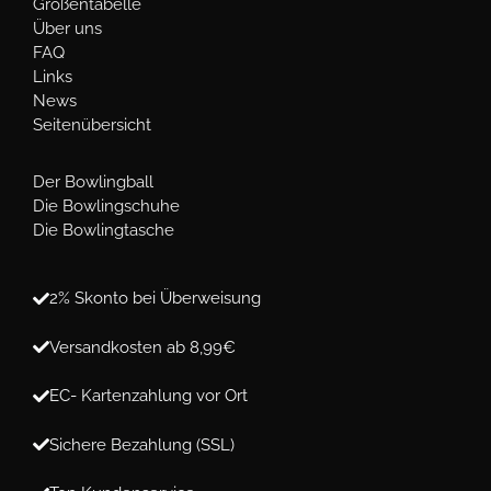
Größentabelle
Über uns
FAQ
Links
News
Seitenübersicht
Der Bowlingball
Die Bowlingschuhe
Die Bowlingtasche
2% Skonto bei Überweisung
Versandkosten ab 8,99€
EC- Kartenzahlung vor Ort
Sichere Bezahlung (SSL)