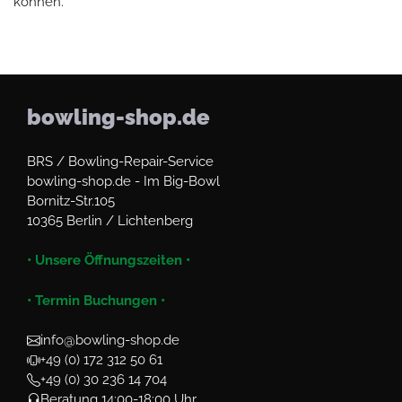
können.
bowling-shop.de
BRS / Bowling-Repair-Service
bowling-shop.de - Im Big-Bowl
Bornitz-Str.105
10365 Berlin / Lichtenberg
• Unsere Öffnungszeiten •
• Termin Buchungen •
info@bowling-shop.de
+49 (0) 172 312 50 61
+49 (0) 30 236 14 704
Beratung 14:00-18:00 Uhr