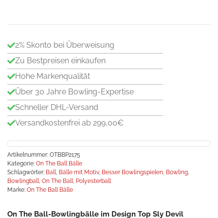
Me
2% Skonto bei Überweisung
Zu Bestpreisen einkaufen
Hohe Markenqualität
Über 30 Jahre Bowling-Expertise
Schneller DHL-Versand
Versandkostenfrei ab 299,00€
Artikelnummer:
OTBBP2175
Kategorie:
On The Ball Bälle
Schlagwörter:
Ball
,
Bälle mit Motiv
,
Besser Bowlingspielen
,
Bowling
,
Bowlingball
,
On The Ball
,
Polyesterball
Marke:
On The Ball Bälle
On The Ball-Bowlingbälle im Design Top Sly Devil