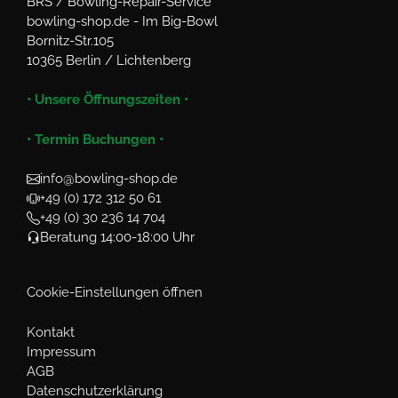
BRS / Bowling-Repair-Service
bowling-shop.de - Im Big-Bowl
Bornitz-Str.105
10365 Berlin / Lichtenberg
• Unsere Öffnungszeiten •
• Termin Buchungen •
info@bowling-shop.de
+49 (0) 172 312 50 61
+49 (0) 30 236 14 704
Beratung 14:00-18:00 Uhr
Cookie-Einstellungen öffnen
Kontakt
Impressum
AGB
Datenschutzerklärung