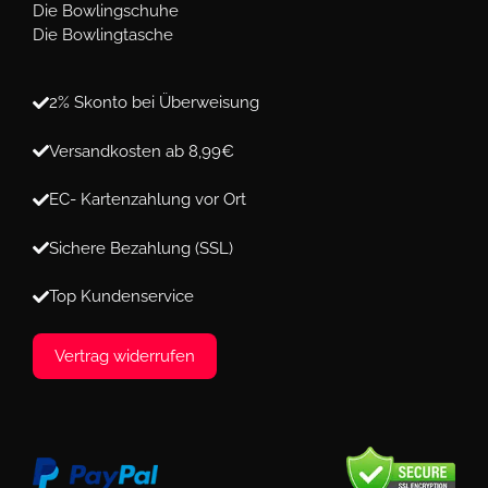
Die Bowlingschuhe
Die Bowlingtasche
2% Skonto bei Überweisung
Versandkosten ab 8,99€
EC- Kartenzahlung vor Ort
Sichere Bezahlung (SSL)
Top Kundenservice
Vertrag widerrufen