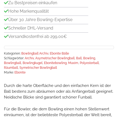
Zu Bestpreisen einkaufen
Hohe Markenqualität
Über 30 Jahre Bowling-Expertise
Schneller DHL-Versand
Versandkostenfrei ab 299,00€
Kategorien:
Bowlingball Archiv
,
Ebonite Bälle
Schlagwörter:
Archiv
,
Asymetrischer Bowlingball
,
Ball
,
Bowling
,
Bowlingball
,
Bowlingkugel
,
Ebonitebowling
,
Maxim
,
Polyesterball
,
Räumball
,
Symetrischer Bowlingball
Marke:
Ebonite
Durch die harte Oberfläche und den einfachen Kern ist der
Ball bestens zum abräumen oder als Anfängerball geeignet.
Neidische Blicke sind garantiert schöner Funball.
Für die Bowler, die dem Bowling einen hohen Stellenwert
einräumen, ist der beliebteste Polyesterball der Welt bereit,