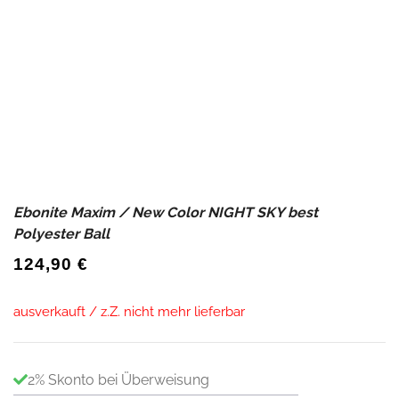
Ebonite Maxim / New Color NIGHT SKY best
Polyester Ball
124,90
€
ausverkauft / z.Z. nicht mehr lieferbar
2% Skonto bei Überweisung