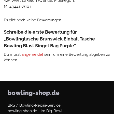
525 West Laketon Avenue; Muskegon,
MI 49441-2601
Es gibt noch keine Bewertungen.
Schreibe die erste Bewertung für
„Bowlingtasche Brunswick Einball Tasche
Bowling Blast Singel Bag Purple“
Du musst
angemeldet
sein, um eine Bewertung abgeben zu
können.
bowling-shop.de
BRS / Bowling-Repair-Service
bowling-shop.de - Im Big-Bowl