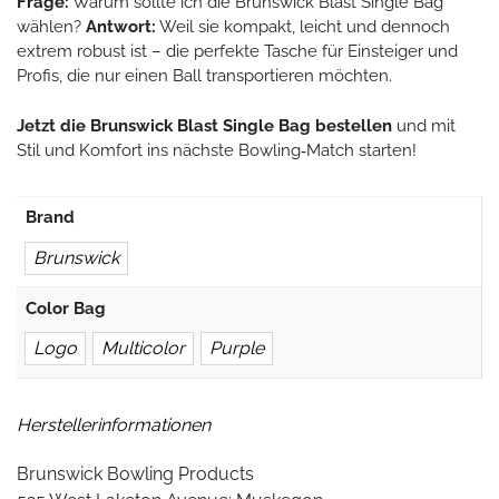
Frage:
Warum sollte ich die Brunswick Blast Single Bag
wählen?
Antwort:
Weil sie kompakt, leicht und dennoch
extrem robust ist – die perfekte Tasche für Einsteiger und
Profis, die nur einen Ball transportieren möchten.
Jetzt die Brunswick Blast Single Bag bestellen
und mit
Stil und Komfort ins nächste Bowling‑Match starten!
Brand
Brunswick
Color Bag
Logo
Multicolor
Purple
Herstellerinformationen
Brunswick Bowling Products