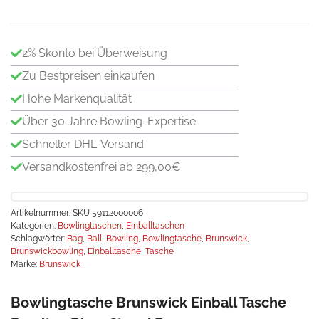
2% Skonto bei Überweisung
Zu Bestpreisen einkaufen
Hohe Markenqualität
Über 30 Jahre Bowling-Expertise
Schneller DHL-Versand
Versandkostenfrei ab 299,00€
Artikelnummer:
SKU 59112000006
Kategorien:
Bowlingtaschen
,
Einballtaschen
Schlagwörter:
Bag
,
Ball
,
Bowling
,
Bowlingtasche
,
Brunswick
,
Brunswickbowling
,
Einballtasche
,
Tasche
Marke:
Brunswick
Bowlingtasche Brunswick Einball Tasche