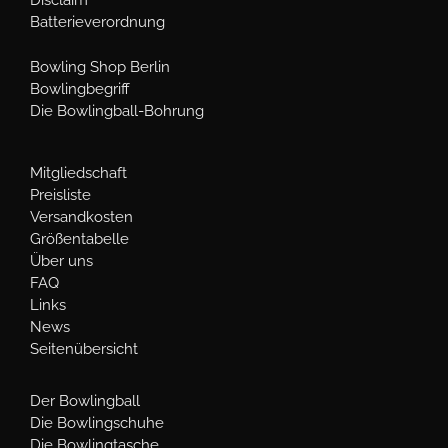
Disclaim
Batterieverordnung
Bowling Shop Berlin
Bowlingbegriff
Die Bowlingball-Bohrung
Mitgliedschaft
Preisliste
Versandkosten
Größentabelle
Über uns
FAQ
Links
News
Seitenübersicht
Der Bowlingball
Die Bowlingschuhe
Die Bowlingtasche