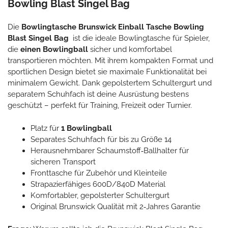
Bowling Blast Singel Bag
Die
Bowlingtasche Brunswick Einball Tasche Bowling
Blast Singel Bag
ist die ideale Bowlingtasche für Spieler,
die
einen Bowlingball
sicher und komfortabel
transportieren möchten. Mit ihrem kompakten Format und
sportlichen Design bietet sie maximale Funktionalität bei
minimalem Gewicht. Dank gepolstertem Schultergurt und
separatem Schuhfach ist deine Ausrüstung bestens
geschützt – perfekt für Training, Freizeit oder Turnier.
Platz für
1 Bowlingball
Separates Schuhfach für bis zu Größe 14
Herausnehmbarer Schaumstoff‑Ballhalter für
sicheren Transport
Fronttasche für Zubehör und Kleinteile
Strapazierfähiges 600D/840D Material
Komfortabler, gepolsterter Schultergurt
Original Brunswick Qualität mit 2‑Jahres Garantie