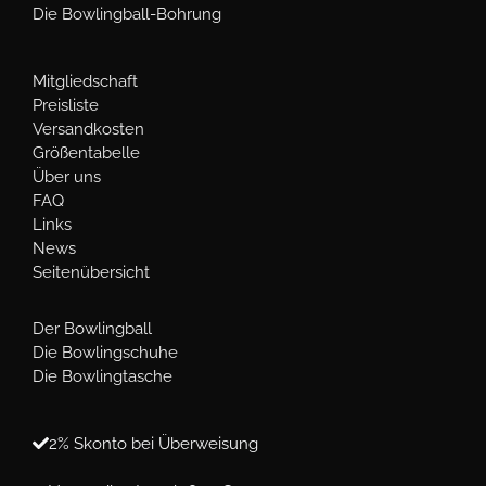
Die Bowlingball-Bohrung
Mitgliedschaft
Preisliste
Versandkosten
Größentabelle
Über uns
FAQ
Links
News
Seitenübersicht
Der Bowlingball
Die Bowlingschuhe
Die Bowlingtasche
2% Skonto bei Überweisung