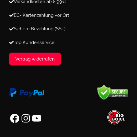
Versandkosten ab 8,99€
EC- Kartenzahlung vor Ort
Sichere Bezahlung (SSL)
Top Kundenservice
Vertrag widerrufen
Facebook
Instagram
YouTube