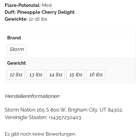
Flare-Potenzial:
Med
Duft: Pineapple Cherry Delight
Gewichte:
12-16 lbs
Brand
Storm
Gewicht
12 lbs
13 lbs
14 lbs
15 lbs
16 lbs
Herstellerinformationen
Storm Nation 165 S 800 W, Brigham City, UT 84302,
Vereinigte Staaten; +14357230403
Es gibt noch keine Bewertungen.