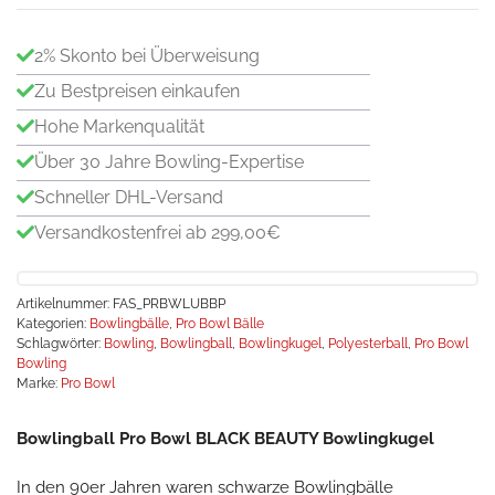
2% Skonto bei Überweisung
Zu Bestpreisen einkaufen
Hohe Markenqualität
Über 30 Jahre Bowling-Expertise
Schneller DHL-Versand
Versandkostenfrei ab 299,00€
Artikelnummer:
FAS_PRBWLUBBP
Kategorien:
Bowlingbälle
,
Pro Bowl Bälle
Schlagwörter:
Bowling
,
Bowlingball
,
Bowlingkugel
,
Polyesterball
,
Pro Bowl
Bowling
Marke:
Pro Bowl
Bowlingball Pro Bowl BLACK BEAUTY Bowlingkugel
In den 90er Jahren waren schwarze Bowlingbälle