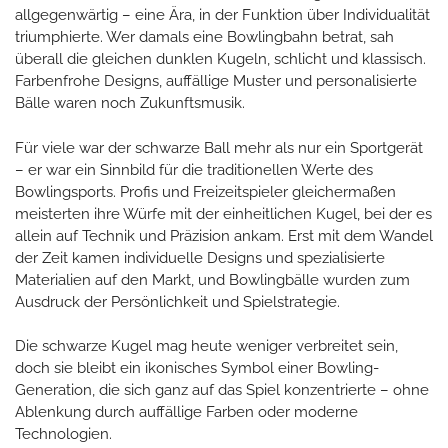
allgegenwärtig – eine Ära, in der Funktion über Individualität
triumphierte. Wer damals eine Bowlingbahn betrat, sah
überall die gleichen dunklen Kugeln, schlicht und klassisch.
Farbenfrohe Designs, auffällige Muster und personalisierte
Bälle waren noch Zukunftsmusik.
Für viele war der schwarze Ball mehr als nur ein Sportgerät
– er war ein Sinnbild für die traditionellen Werte des
Bowlingsports. Profis und Freizeitspieler gleichermaßen
meisterten ihre Würfe mit der einheitlichen Kugel, bei der es
allein auf Technik und Präzision ankam. Erst mit dem Wandel
der Zeit kamen individuelle Designs und spezialisierte
Materialien auf den Markt, und Bowlingbälle wurden zum
Ausdruck der Persönlichkeit und Spielstrategie.
Die schwarze Kugel mag heute weniger verbreitet sein,
doch sie bleibt ein ikonisches Symbol einer Bowling-
Generation, die sich ganz auf das Spiel konzentrierte – ohne
Ablenkung durch auffällige Farben oder moderne
Technologien.