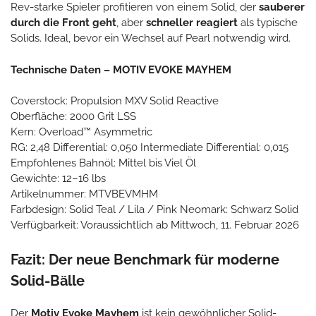
Rev-starke Spieler profitieren von einem Solid, der
sauberer
durch die Front geht
, aber
schneller reagiert
als typische
Solids. Ideal, bevor ein Wechsel auf Pearl notwendig wird.
Technische Daten – MOTIV EVOKE MAYHEM
Coverstock: Propulsion MXV Solid Reactive
Oberfläche: 2000 Grit LSS
Kern: Overload™ Asymmetric
RG: 2,48 Differential: 0,050 Intermediate Differential: 0,015
Empfohlenes Bahnöl: Mittel bis Viel Öl
Gewichte: 12–16 lbs
Artikelnummer: MTVBEVMHM
Farbdesign: Solid Teal / Lila / Pink Neomark: Schwarz Solid
Verfügbarkeit: Voraussichtlich ab Mittwoch, 11. Februar 2026
Fazit: Der neue Benchmark für moderne
Solid-Bälle
Der
Motiv Evoke Mayhem
ist kein gewöhnlicher Solid-