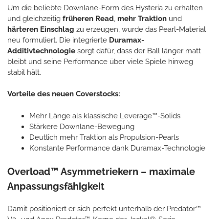
Um die beliebte Downlane-Form des Hysteria zu erhalten
und gleichzeitig
früheren Read
,
mehr Traktion
und
härteren Einschlag
zu erzeugen, wurde das Pearl-Material
neu formuliert. Die integrierte
Duramax-
Additivtechnologie
sorgt dafür, dass der Ball länger matt
bleibt und seine Performance über viele Spiele hinweg
stabil hält.
Vorteile des neuen Coverstocks:
Mehr Länge als klassische Leverage™-Solids
Stärkere Downlane-Bewegung
Deutlich mehr Traktion als Propulsion-Pearls
Konstante Performance dank Duramax-Technologie
Overload™ Asymmetriekern – maximale
Anpassungsfähigkeit
Damit positioniert er sich perfekt unterhalb der Predator™