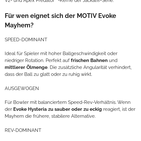
V2- und Apex Predator™-Kerne der Jackal®-Serie.
Für wen eignet sich der MOTIV Evoke
Mayhem?
SPEED-DOMINANT
Ideal für Spieler mit hoher Ballgeschwindigkeit oder
niedriger Rotation. Perfekt auf
frischen Bahnen
und
mittlerer Ölmenge
. Die zusätzliche Angularität verhindert,
dass der Ball zu glatt oder zu ruhig wirkt.
AUSGEWOGEN
Für Bowler mit balanciertem Speed-Rev-Verhältnis. Wenn
der
Evoke Hysteria zu sauber oder zu eckig
reagiert, ist der
Mayhem die frühere, stabilere Alternative.
REV-DOMINANT