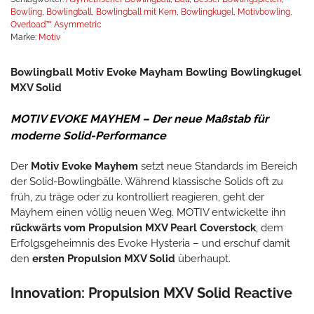
Bowling
,
Bowlingball
,
Bowlingball mit Kern
,
Bowlingkugel
,
Motivbowling
,
Overload™ Asymmetric
Marke:
Motiv
Bowlingball Motiv Evoke Mayham Bowling Bowlingkugel
MXV Solid
MOTIV EVOKE MAYHEM – Der neue Maßstab für
moderne Solid-Performance
Der
Motiv Evoke Mayhem
setzt neue Standards im Bereich
der Solid-Bowlingbälle. Während klassische Solids oft zu
früh, zu träge oder zu kontrolliert reagieren, geht der
Mayhem einen völlig neuen Weg. MOTIV entwickelte ihn
rückwärts vom Propulsion MXV Pearl Coverstock
, dem
Erfolgsgeheimnis des Evoke Hysteria – und erschuf damit
den
ersten Propulsion MXV Solid
überhaupt.
Innovation: Propulsion MXV Solid Reactive