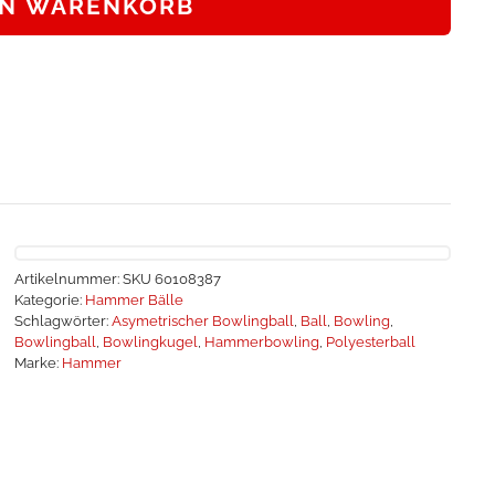
EN WARENKORB
Artikelnummer:
SKU 60108387
Kategorie:
Hammer Bälle
Schlagwörter:
Asymetrischer Bowlingball
,
Ball
,
Bowling
,
Bowlingball
,
Bowlingkugel
,
Hammerbowling
,
Polyesterball
Marke:
Hammer