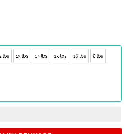
2 lbs
13 lbs
14 lbs
15 lbs
16 lbs
8 lbs