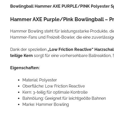
Bowlingball Hammer AXE PURPLE/PINK Polyester S
Hammer AXE Purple/Pink Bowlingball – Prä
Hammer Bowling steht für leistungsstarke Produkte, di
Hammer-Fans und Freizeit-Bowler, die eine zuverlässig
Dank der speziellen
„Low Friction Reactive“ Harzscha
teilige Kern
sorgt für eine vorhersehbare Ballreaktion, S
Eigenschaften:
Material: Polyester
Oberfläche: Low Friction Reactive
Kern: 3-teilig für optimale Kontrolle
Bahnölung: Geeignet für leichtgeölte Bahnen
Marke: Hammer Bowling