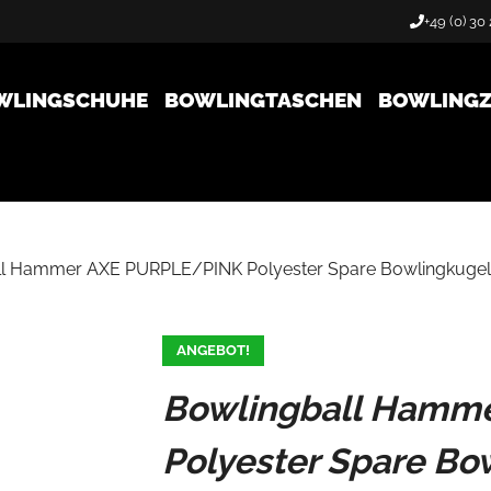
+49 (0) 30
WLINGSCHUHE
BOWLINGTASCHEN
BOWLING
ll Hammer AXE PURPLE/PINK Polyester Spare Bowlingkugel
ANGEBOT!
Bowlingball Hamm
Polyester Spare Bo