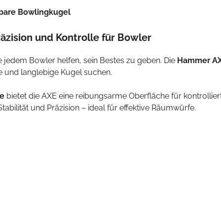
pare Bowlingkugel
zision und Kontrolle für Bowler
e jedem Bowler helfen, sein Bestes zu geben. Die
Hammer AX
e und langlebige Kugel suchen.
le
bietet die AXE eine reibungsarme Oberfläche für kontrollier
tabilität und Präzision – ideal für effektive Räumwürfe.