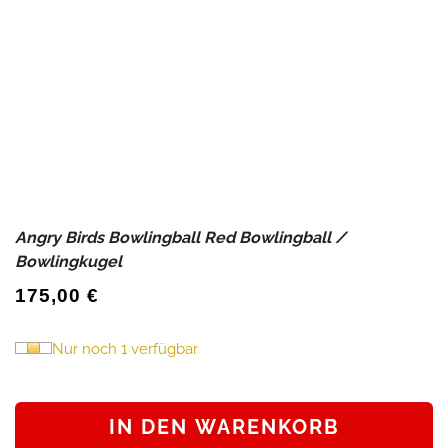
Angry Birds Bowlingball Red Bowlingball /
Bowlingkugel
175,00
€
Nur noch 1 verfügbar
Angry
Birds
IN DEN WARENKORB
Bowlingball