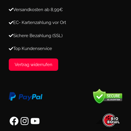
Versandkosten ab 8,99€
EC- Kartenzahlung vor Ort
Sichere Bezahlung (SSL)
Top Kundenservice
Vertrag widerrufen
Facebook
Instagram
YouTube