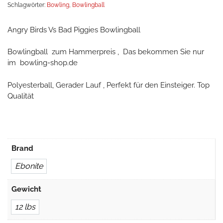
Schlagwörter:
Bowling
,
Bowlingball
Angry Birds Vs Bad Piggies Bowlingball
Bowlingball zum Hammerpreis , Das bekommen Sie nur
im bowling-shop.de
Polyesterball, Gerader Lauf , Perfekt für den Einsteiger. Top
Qualität
Brand
Ebonite
Gewicht
12 lbs