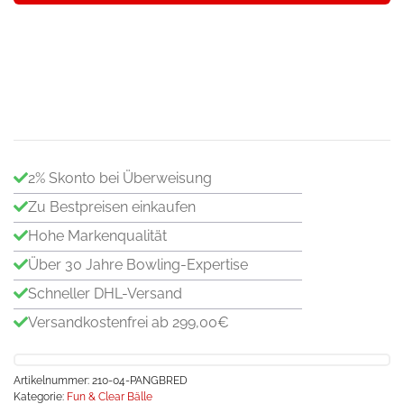
Red
Bowlingball
/
Bowlingkugel
Menge
2% Skonto bei Überweisung
Zu Bestpreisen einkaufen
Hohe Markenqualität
Über 30 Jahre Bowling-Expertise
Schneller DHL-Versand
Versandkostenfrei ab 299,00€
Artikelnummer:
210-04-PANGBRED
Kategorie:
Fun & Clear Bälle