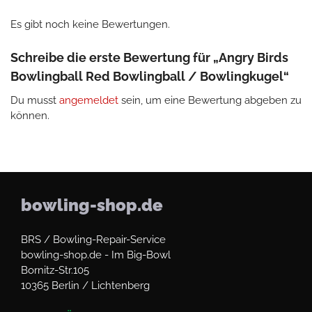
Es gibt noch keine Bewertungen.
Schreibe die erste Bewertung für „Angry Birds
Bowlingball Red Bowlingball / Bowlingkugel“
Du musst
angemeldet
sein, um eine Bewertung abgeben zu
können.
bowling-shop.de
BRS / Bowling-Repair-Service
bowling-shop.de - Im Big-Bowl
Bornitz-Str.105
10365 Berlin / Lichtenberg