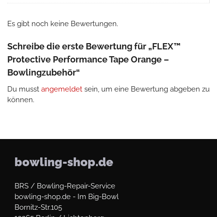
Es gibt noch keine Bewertungen.
Schreibe die erste Bewertung für „FLEX™
Protective Performance Tape Orange –
Bowlingzubehör“
Du musst
angemeldet
sein, um eine Bewertung abgeben zu
können.
bowling-shop.de
BRS / Bowling-Repair-Service
bowling-shop.de - Im Big-Bowl
Bornitz-Str.105