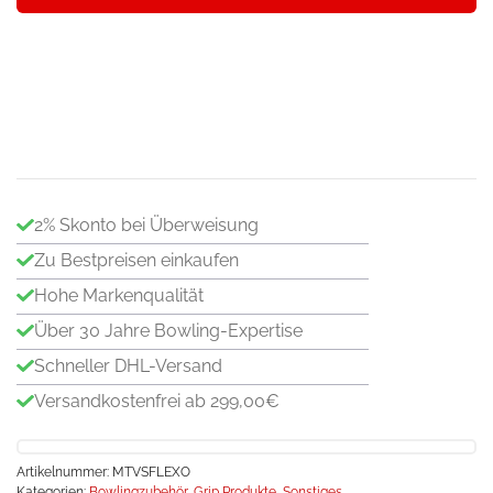
Orange
-
Bowlingzubehör
Menge
2% Skonto bei Überweisung
Zu Bestpreisen einkaufen
Hohe Markenqualität
Über 30 Jahre Bowling-Expertise
Schneller DHL-Versand
Versandkostenfrei ab 299,00€
Artikelnummer:
MTVSFLEXO
Kategorien:
Bowlingzubehör
,
Grip Produkte
,
Sonstiges