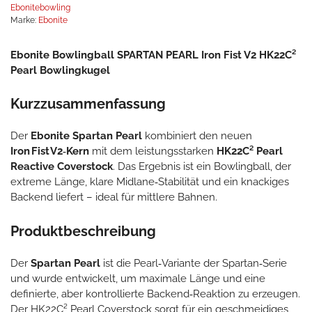
Ebonitebowling
Marke:
Ebonite
Ebonite Bowlingball SPARTAN PEARL Iron Fist V2 HK22C²
Pearl Bowlingkugel
Kurzzusammenfassung
Der
Ebonite Spartan Pearl
kombiniert den neuen
Iron Fist V2‑Kern
mit dem leistungsstarken
HK22C² Pearl
Reactive Coverstock
. Das Ergebnis ist ein Bowlingball, der
extreme Länge, klare Midlane‑Stabilität und ein knackiges
Backend liefert – ideal für mittlere Bahnen.
Produktbeschreibung
Der
Spartan Pearl
ist die Pearl‑Variante der Spartan‑Serie
und wurde entwickelt, um maximale Länge und eine
definierte, aber kontrollierte Backend‑Reaktion zu erzeugen.
Der HK22C² Pearl Coverstock sorgt für ein geschmeidiges