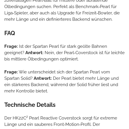
zuverlässigen Pearl‑Ball für mittlere oder abfallende
Ölbedingungen suchen. Perfekt als Benchmark‑Pearl für
Liga‑Spieler, aber auch als Upgrade für Freizeit‑Bowler, die
mehr Länge und ein definierteres Backend wünschen.
FAQ
Frage:
Ist der Spartan Pearl für stark geölte Bahnen
geeignet?
Antwort:
Nein, der Pearl‑Coverstock ist für leichte
bis mittlere Ölbedingungen optimiert.
Frage:
Wie unterscheidet sich der Spartan Pearl vom
Spartan Solid?
Antwort:
Der Pearl bietet mehr Länge und
ein stärkeres Backend, während der Solid früher liest und
mehr Kontrolle bietet.
Technische Details
Der HK22C² Pearl Reactive Coverstock sorgt für extreme
Länge und ein sauberes Front‑Motion‑Profil. Der