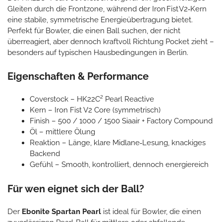
Gleiten durch die Frontzone, während der Iron Fist V2‑Kern
eine stabile, symmetrische Energieübertragung bietet.
Perfekt für Bowler, die einen Ball suchen, der nicht
überreagiert, aber dennoch kraftvoll Richtung Pocket zieht –
besonders auf typischen Hausbedingungen in Berlin.
Eigenschaften & Performance
Coverstock – HK22C² Pearl Reactive
Kern – Iron Fist V2 Core (symmetrisch)
Finish – 500 / 1000 / 1500 Siaair + Factory Compound
Öl – mittlere Ölung
Reaktion – Länge, klare Midlane‑Lesung, knackiges
Backend
Gefühl – Smooth, kontrolliert, dennoch energiereich
Für wen eignet sich der Ball?
Der
Ebonite Spartan Pearl
ist ideal für Bowler, die einen