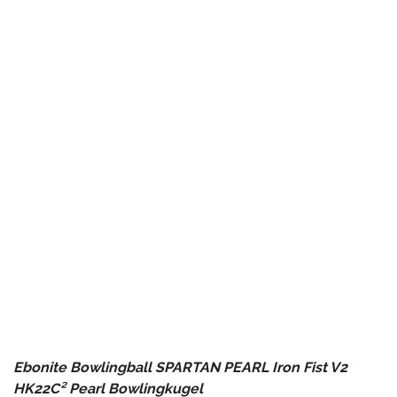
Ebonite Bowlingball SPARTAN PEARL Iron Fist V2
HK22C² Pearl Bowlingkugel