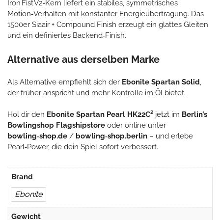
Iron Fist V2‑Kern liefert ein stabiles, symmetrisches
Motion‑Verhalten mit konstanter Energieübertragung. Das
1500er Siaair + Compound Finish erzeugt ein glattes Gleiten
und ein definiertes Backend‑Finish.
Alternative aus derselben Marke
Als Alternative empfiehlt sich der
Ebonite Spartan Solid
,
der früher anspricht und mehr Kontrolle im Öl bietet.
Hol dir den
Ebonite Spartan Pearl HK22C²
jetzt im
Berlin’s
Bowlingshop Flagshipstore
oder online unter
bowling‑shop.de
/
bowling‑shop.berlin
– und erlebe
Pearl‑Power, die dein Spiel sofort verbessert.
Brand
Ebonite
Gewicht