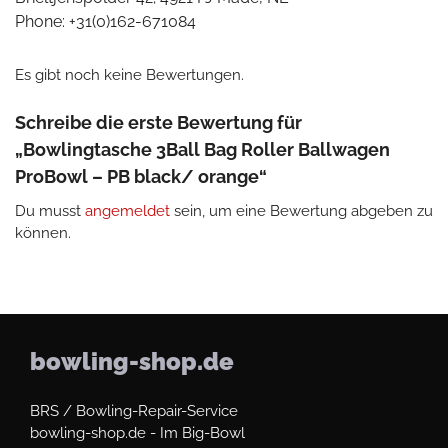
Phone: +31(0)162-671084
Es gibt noch keine Bewertungen.
Schreibe die erste Bewertung für
„Bowlingtasche 3Ball Bag Roller Ballwagen
ProBowl – PB black/ orange“
Du musst
angemeldet
sein, um eine Bewertung abgeben zu
können.
bowling-shop.de
BRS / Bowling-Repair-Service
bowling-shop.de - Im Big-Bowl