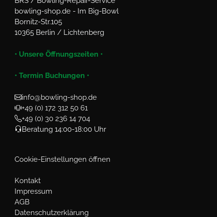
BRS / Bowling-Repair-Service
bowling-shop.de - Im Big-Bowl
Bornitz-Str.105
10365 Berlin / Lichtenberg
• Unsere Öffnungszeiten •
• Termin Buchungen •
info@bowling-shop.de
+49 (0) 172 312 50 61
+49 (0) 30 236 14 704
Beratung 14:00-18:00 Uhr
Cookie-Einstellungen öffnen
Kontakt
Impressum
AGB
Datenschutzerklärung