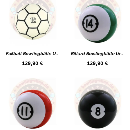
Fußball Bowlingbälle Urethan Bowlingball Hausbälle mit Bohrung
Billard Bowlingbälle Urethan Bowlingball mit Bohrung
129,90
€
129,90
€