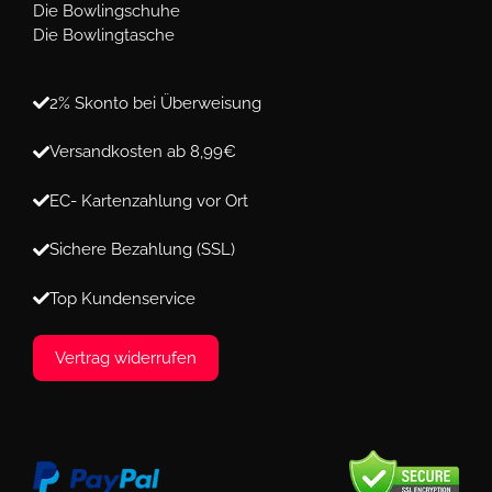
Die Bowlingschuhe
Die Bowlingtasche
2% Skonto bei Überweisung
Versandkosten ab 8,99€
EC- Kartenzahlung vor Ort
Sichere Bezahlung (SSL)
Top Kundenservice
Vertrag widerrufen