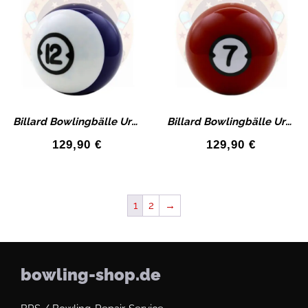
Billard Bowlingbälle Urethan Bowlingball mit Bohrung
Billard Bowlingbälle Urethan Bowlingball mit Bohrung
129,90
€
129,90
€
1
2
→
bowling-shop.de