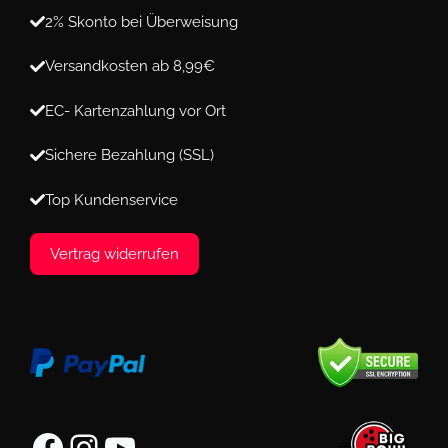
2% Skonto bei Überweisung
Versandkosten ab 8,99€
EC- Kartenzahlung vor Ort
Sichere Bezahlung (SSL)
Top Kundenservice
Vertrag widerrufen
Facebook
Instagram
YouTube